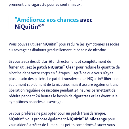
prennent une cigarette pour se sentir mieux.
“Améliorez vos chances
avec
NiQuitin®”
®
Vous pouvez utiliser NiQuitin
pour réduire les symptômes associés
au sevrage et diminuer graduellement le besoin de nicotine.
Si vous avez décidé d’arrêter directement et complètement de
®
fumer, utilisez le
patch NiQuitin
Clear
pour réduire la quantité de
nicotine dans votre corps en 3 étapes jusqu’à ce que vous n’ayez
plus besoin des patchs. Le patch transdermique NiQuitin® libère non
seulement rapidement de la nicotine, mais il assure également une
libération régulière de nicotine pendant 24 heures permettant de
réduire pendant 24 heures le besoin de cigarettes et les éventuels
symptômes associés au sevrage.
Si vous préférez ne pas opter pour un patch transdermique,
®
NiQuitin® vous propose également
NiQuitin
Minilozenge
pour
vous aider à arrêter de fumer. Les petits comprimés à sucer vous