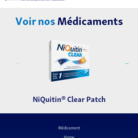
Voir nos
Médicaments
NiQuitin® Clear Patch
Médicament
Home