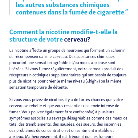
les autres substances chimiques
contenues dans la fumée de cigarette.”
Comment la nicotine modifie-t-elle la
structure de votre
cerveau?
La nicotine affecte un groupe de neurones qui forment un «chemin
de récompense» dans le cerveau. Des substances chimiques
procurant une sensation agréable et/ou moins anxieuse sont
libérées. Si vous fumez régulièrement, votre cerveau produit des
récepteurs nicotiniques supplémentaires qui ont besoin de toujours
plus de nicotine pour créer le même niveau («high») ou la même
sensation temporaire de détente.
Si vous vous privez de nicotine, il y a de fortes chances que votre
cerveau se rebelle et que vous ressentiez une envie intense de
fumer. Vous pouvez également être confronté(e) à plusieurs
symptômes associés au sevrage désagréables comme des maux de
tête, des tremblements, des nausées, des sueurs, des insomnies,
des problèmes de concentration et un sentiment irritable et
anxieux. Malheureusement, il est fréquent que les fumeurs