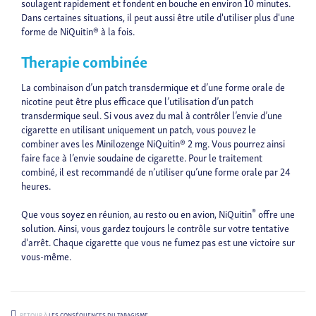
soulagent rapidement et fondent en bouche en environ 10 minutes.
Dans certaines situations, il peut aussi être utile d'utiliser plus d'une
forme de NiQuitin® à la fois.
Therapie combinée
La combinaison d’un patch transdermique et d’une forme orale de
nicotine peut être plus efficace que l’utilisation d’un patch
transdermique seul. Si vous avez du mal à contrôler l’envie d’une
cigarette en utilisant uniquement un patch, vous pouvez le
combiner aves les Minilozenge NiQuitin® 2 mg. Vous pourrez ainsi
faire face à l’envie soudaine de cigarette. Pour le traitement
combiné, il est recommandé de n’utiliser qu’une forme orale par 24
heures.
®
Que vous soyez en réunion, au resto ou en avion, NiQuitin
offre une
solution. Ainsi, vous gardez toujours le contrôle sur votre tentative
d'arrêt. Chaque cigarette que vous ne fumez pas est une victoire sur
vous-même.
RETOUR À
LES CONSÉQUENCES DU TABAGISME