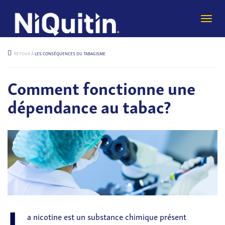
Togg
navi
RETOUR À
LES CONSÉQUENCES DU TABAGISME
Comment fonctionne une
dépendance au tabac?
L
a nicotine est un substance chimique présent