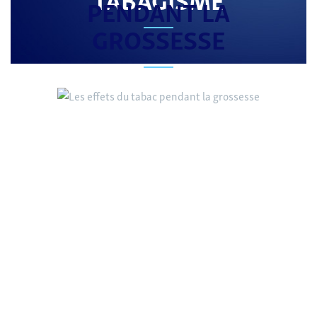
PENDANT LA
GROSSESSE