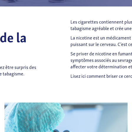
Les cigarettes contiennent plus
tabagisme agréable et crée une
 de la
La nicotine est un médicament 
puissant sur le cerveau. C’est ce
Se priver de nicotine en fuma
symptômes associés au sevrage e
affecter votre détermination e
ez être surpris des
le tabagisme.
Lisez ici comment briser ce cer