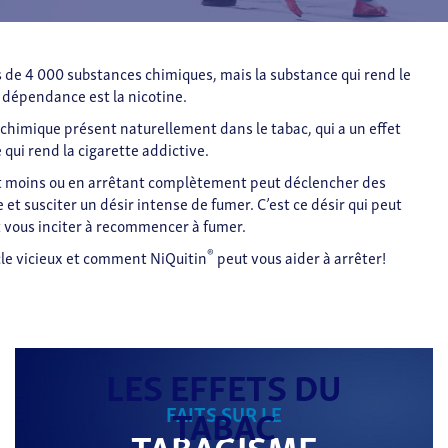
 de 4 000 substances chimiques​, mais la substance qui rend le
 dépendance est la nicotine.
chimique présent naturellement dans le tabac, qui a un effet
 qui rend la cigarette addictive.
nt moins ou en arrêtant complètement peut déclencher des
t susciter un désir intense de fumer. C’est ce désir qui peut
t vous inciter à recommencer à fumer.
®
cle vicieux et comment NiQuitin
peut vous aider à arrêter!
LES EFFETS DU
TABAC
FAITS SUR LE
TABAGISME