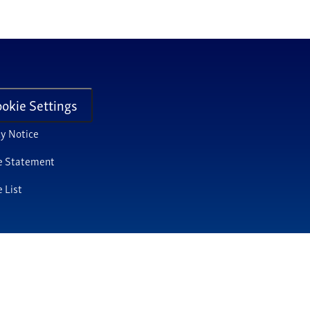
okie Settings
cy Notice
e Statement
 List