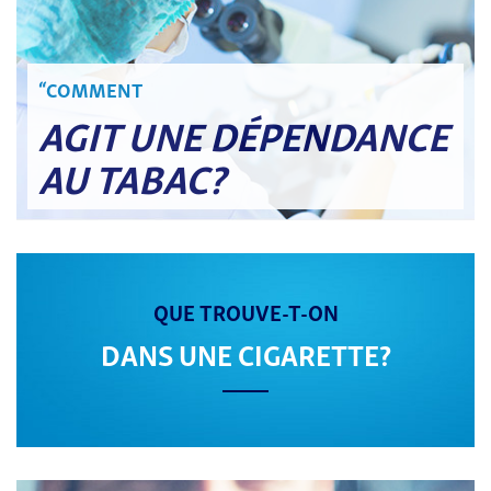
“COMMENT
AGIT UNE DÉPENDANCE
AU TABAC?
QUE TROUVE-T-ON
DANS UNE CIGARETTE?