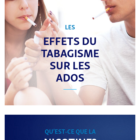
LES
EFFETS DU
TABAGISME
SUR LES
ADOS
QU’EST-CE QUE LA