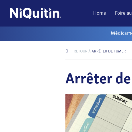
Home
Foire a
Médicam
RETOUR À
ARRÊTER DE FUMER
Arrêter de