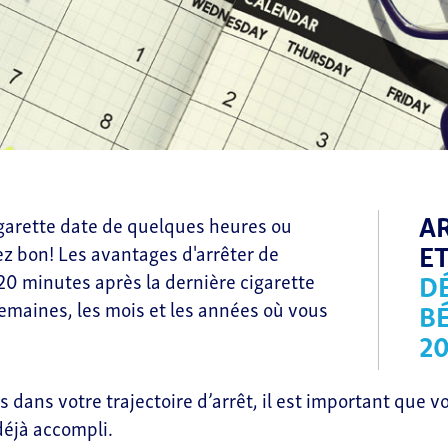
A
igarette date de quelques heures ou
E
ez bon! Les avantages d'arrêter de
DÉ
0 minutes après la dernière cigarette
semaines, les mois et les années où vous
B
2
dans votre trajectoire d’arrêt, il est
important que vo
déjà accompli.