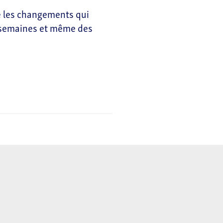
e les changements qui
s semaines et même des