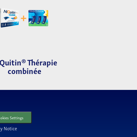
Quitin® Thérapie
combinée
okies Settings
cy Notice