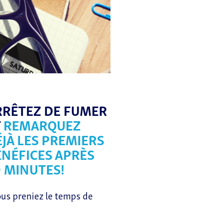
RRÊTEZ DE FUMER
T
REMARQUEZ
JÀ LES PREMIERS
ÉNÉFICES APRÈS
0 MINUTES!
us preniez le temps de