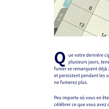
Q
ue votre dernière c
plusieurs jours, ten
fumer se remarquent déjà 2
et persistent pendant les 
ne fumerez plus.
Peu importe où vous en êtes 
célébrer ce que vous avez 