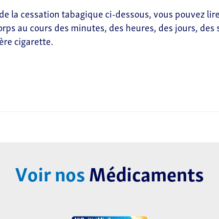
de la cessation tabagique ci-dessous, vous pouvez lir
orps au cours des minutes, des heures, des jours, de
ère cigarette.
Voir nos
Médicaments