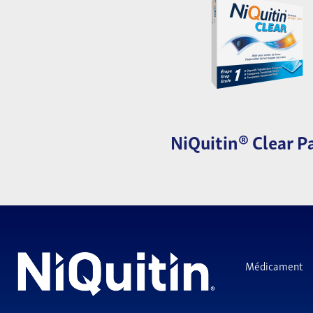
NiQuitin® Clear P
Médicament