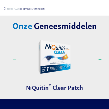
TERUG NAAR
DE GEVOLGEN VAN ROKEN
Onze
Geneesmiddelen
®
NiQuitin
Clear Patch​